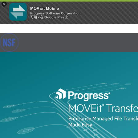
×
MOVEit Mobile
Progress Software Corporation
可用 - 在 Google Play 上