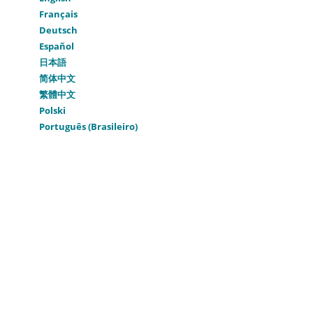
Français
Deutsch
Español
日本語
简体中文
繁體中文
Polski
Português (Brasileiro)