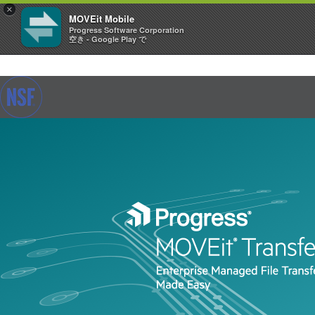
×
MOVEit Mobile
Progress Software Corporation
空き - Google Play で